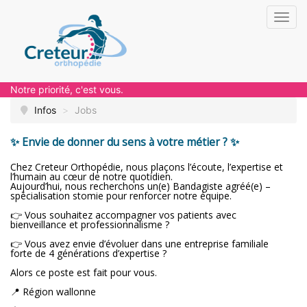
Toggl
navig
Notre priorité, c'est vous.
Infos
>
Jobs
✨ Envie de donner du sens à votre métier ? ✨
Chez Creteur Orthopédie, nous plaçons l’écoute, l’expertise et
l’humain au cœur de notre quotidien.
Aujourd’hui, nous recherchons un(e) Bandagiste agréé(e) –
spécialisation stomie pour renforcer notre équipe.
👉 Vous souhaitez accompagner vos patients avec
bienveillance et professionnalisme ?
👉 Vous avez envie d’évoluer dans une entreprise familiale
forte de 4 générations d’expertise ?
Alors ce poste est fait pour vous.
📍 Région wallonne