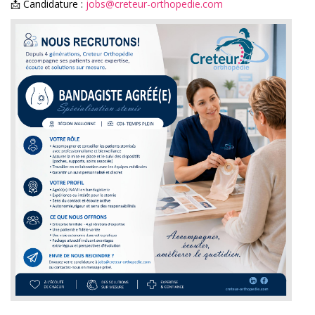
📩 Candidature :
jobs@creteur-orthopedie.com