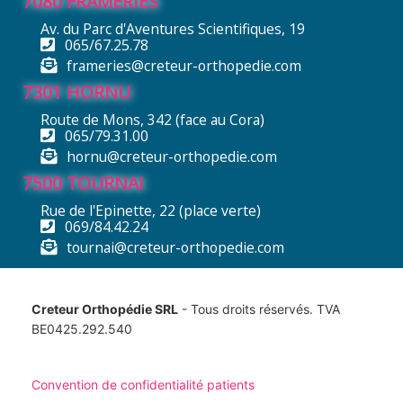
7080 FRAMERIES
Av. du Parc d'Aventures Scientifiques, 19
065/67.25.78
frameries@creteur-orthopedie.com
7301 HORNU
Route de Mons, 342 (face au Cora)
065/79.31.00
hornu@creteur-orthopedie.com
7500 TOURNAI
Rue de l'Epinette, 22 (place verte)
069/84.42.24
tournai@creteur-orthopedie.com
Creteur Orthopédie SRL
- Tous droits réservés. TVA
BE0425.292.540
Convention de confidentialité patients