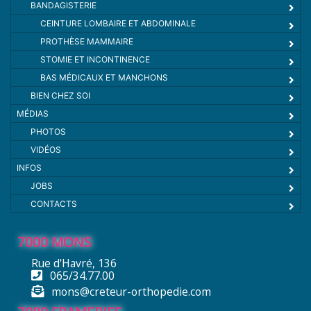
BANDAGISTERIE
CEINTURE LOMBAIRE ET ABDOMINALE
PROTHÈSE MAMMAIRE
STOMIE ET INCONTINENCE
BAS MÉDICAUX ET MANCHONS
BIEN CHEZ SOI
MÉDIAS
PHOTOS
VIDÉOS
INFOS
JOBS
CONTACTS
7000 MONS
Rue d'Havré, 136
065/34.77.00
mons@creteur-orthopedie.com