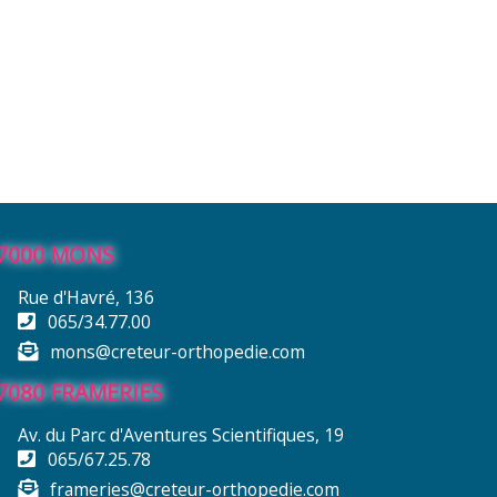
7000 MONS
Rue d'Havré, 136
065/34.77.00
mons@creteur-orthopedie.com
7080 FRAMERIES
Av. du Parc d'Aventures Scientifiques, 19
065/67.25.78
frameries@creteur-orthopedie.com