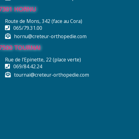
7301 HORNU
Route de Mons, 342 (face au Cora)
065/79.31.00
hornu@creteur-orthopedie.com
7500 TOURNAI
Rue de l'Epinette, 22 (place verte)
069/84.42.24
tournai@creteur-orthopedie.com