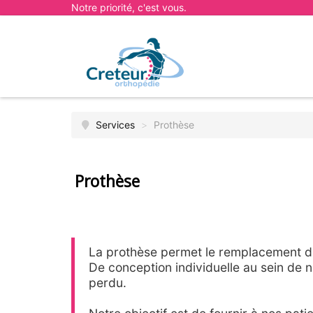
Notre priorité, c'est vous.
Services
>
Prothèse
Prothèse
La prothèse permet le remplacement 
De conception individuelle au sein de n
perdu.