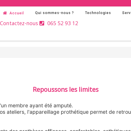
Qui sommes-nous ?
Technologies
Serv
Accueil
Contactez-nous
065 52 93 12
Repoussons les limites
d'un membre ayant été amputé.
os ateliers, l'appareillage prothétique permet de retro