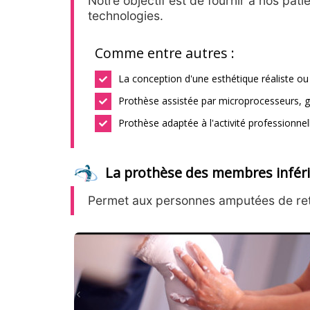
Notre objectif est de fournir à nos pat
technologies.
Comme entre autres :
La conception d'une esthétique réaliste ou 
Prothèse assistée par microprocesseurs, g
Prothèse adaptée à l'activité professionnel
La prothèse des membres infér
Permet aux personnes amputées de retro