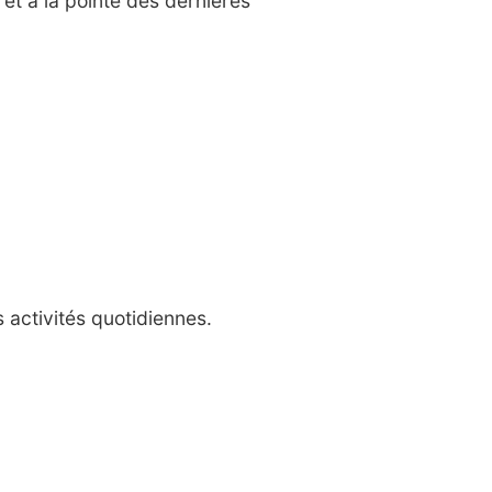
 et à la pointe des dernières
activités quotidiennes.