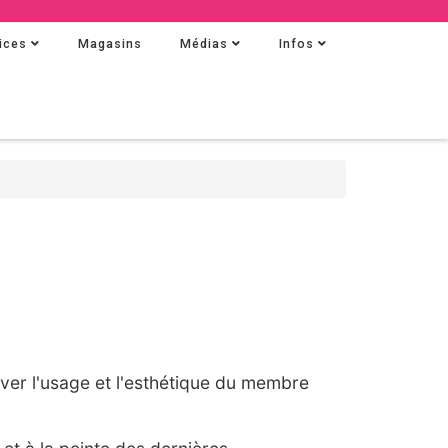
ices
Magasins
Médias
Infos
uver l'usage et l'esthétique du membre