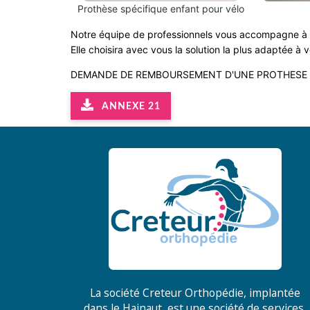
Prothèse spécifique enfant pour vélo
Notre équipe de professionnels vous accompagne à 
Elle choisira avec vous la solution la plus adaptée à 
DEMANDE DE REMBOURSEMENT D'UNE PROTHESE 
ANNEXE 21
La société Creteur Orthopédie, implantée
dans le Hainaut, est une société de services,