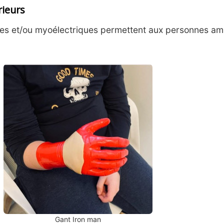
ieurs
lles et/ou myoélectriques permettent aux personnes am
Gant Iron man