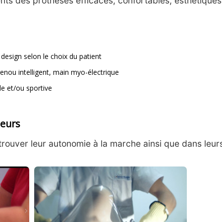
ients des prothèses efficaces, confortables, esthétiques
design selon le choix du patient
enou intelligent, main myo-électrique
le et/ou sportive
ieurs
uver leur autonomie à la marche ainsi que dans leurs 