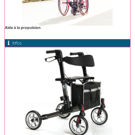
Aide à la propulsion
Infos