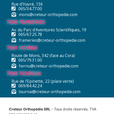
Rue d'Havré, 136
065/34.77.00
mons@creteur-orthopedie.com
7080 FRAMERIES
Av. du Parc d'Aventures Scientifiques, 19
065/67.25.78
frameries@creteur-orthopedie.com
7301 HORNU
Route de Mons, 342 (face au Cora)
065/79.31.00
hornu@creteur-orthopedie.com
7500 TOURNAI
Rue de l'Epinette, 22 (place verte)
069/84.42.24
tournai@creteur-orthopedie.com
Creteur Orthopédie SRL
- Tous droits réservés. TVA