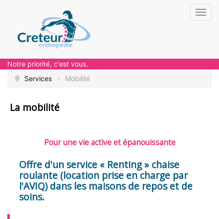
Toggl
navig
Notre priorité, c'est vous.
Services
>
Mobilité
La mobilité
Pour une vie active et épanouissante
Offre d'un service « Renting » chaise
roulante (location prise en charge par
l'AVIQ) dans les maisons de repos et de
soins.