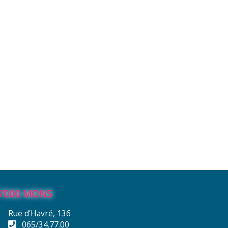
7000 MONS
Rue d'Havré, 136
065/34.77.00