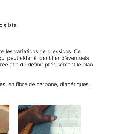
ialiste.
e les variations de pressions. Ce
i peut aider à identifier d’éventuels
éé afin de définir précisément le plan
ves, en fibre de carbone, diabétiques,