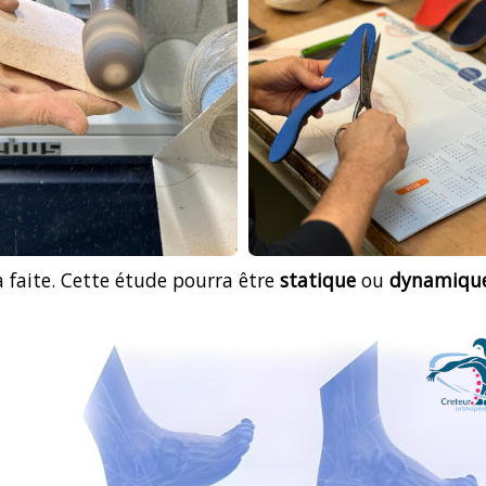
 faite. Cette étude pourra être
statique
ou
dynamiqu