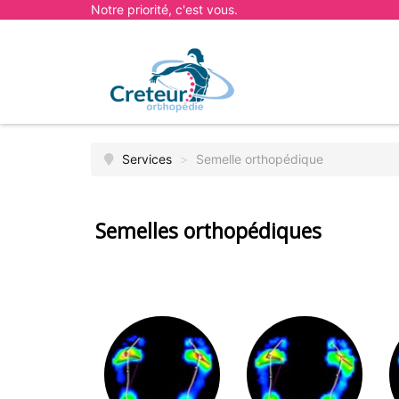
Notre priorité, c'est vous.
Services
>
Semelle orthopédique
Semelles orthopédiques