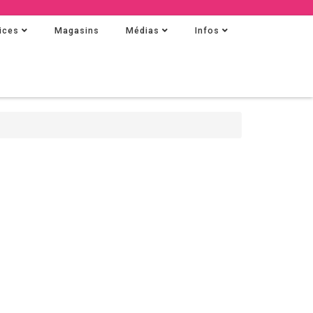
ices
Magasins
Médias
Infos