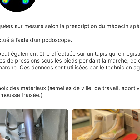
uées sur mesure selon la prescription du médecin spéc
tué à l’aide d’un podoscope.
t également être effectuée sur un tapis qui enregistr
s de pressions sous les pieds pendant la marche, ce qu
arche. Ces données sont utilisées par le technicien agr
ix des matériaux (semelles de ville, de travail, sporti
 mousse fraisée.)