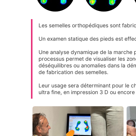
Les semelles orthopédiques sont fabriq
Un examen statique des pieds est effec
Une analyse dynamique de la marche peu
processus permet de visualiser les zone
déséquilibres ou anomalies dans la dém
de fabrication des semelles.
Leur usage sera déterminant pour le cho
ultra fine, en impression 3 D ou encore