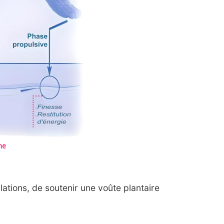
he
ations, de soutenir une voûte plantaire