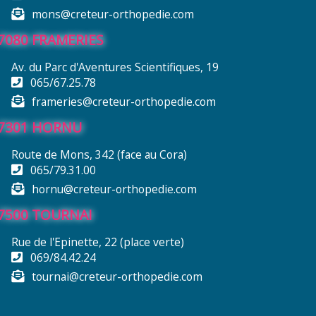
mons@creteur-orthopedie.com
7080 FRAMERIES
Av. du Parc d'Aventures Scientifiques, 19
065/67.25.78
frameries@creteur-orthopedie.com
7301 HORNU
Route de Mons, 342 (face au Cora)
065/79.31.00
hornu@creteur-orthopedie.com
7500 TOURNAI
Rue de l'Epinette, 22 (place verte)
069/84.42.24
tournai@creteur-orthopedie.com