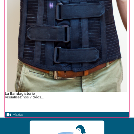
La Bandagisterie
Visualisez nos vidéos...
Vidéos