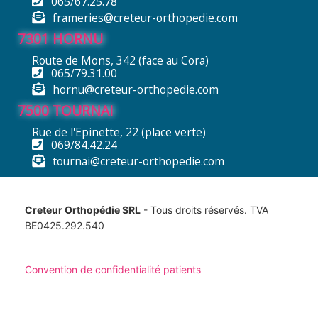
065/67.25.78
frameries@creteur-orthopedie.com
7301 HORNU
Route de Mons, 342 (face au Cora)
065/79.31.00
hornu@creteur-orthopedie.com
7500 TOURNAI
Rue de l'Epinette, 22 (place verte)
069/84.42.24
tournai@creteur-orthopedie.com
Creteur Orthopédie SRL
- Tous droits réservés. TVA
BE0425.292.540
Convention de confidentialité patients