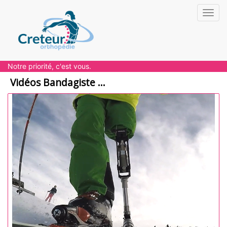
Toggl
navig
Notre priorité, c'est vous.
Vidéos Bandagiste ...