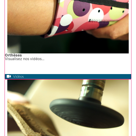
Orthèses
Visualisez nos vidéos...
Vidéos