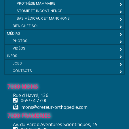
PROTHÈSE MAMMAIRE
STOMIE ET INCONTINENCE
BAS MÉDICAUX ET MANCHONS
BIEN CHEZ SOI
MÉDIAS
PHOTOS
VIDÉOS
INFOS
JOBS
CONTACTS
7000 MONS
Rue d'Havré, 136
065/34.77.00
mons@creteur-orthopedie.com
7080 FRAMERIES
Av. du Parc d'Aventures Scientifiques, 19